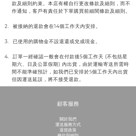
款及細則約束。本店有權自行更改條款及細則，而不
作通知，客戶有責任於下單購買前細閱條款及細則。
2.
14
被接納的退款會在
個工作天內安排。
3.
已使用的購物金不設退還或兌成現金。
4.
5
(
訂單一經確認一般會在付款後
個工作天
不包括星
)
期六、日及公眾假期
內出貨，由於
運輸寄送所需時
間不能準確預計，如我們已安排於5個工作天內出貨
但因運送延誤，將不接受退款。
顧客服務
關於我們
運送服務方式
退貨政策
條款與細則