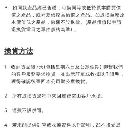
8.
如同款產品經已售罄，可換同等或低於原本購買價
值之產品，或補差價較高價值之產品。如退換至較原
(
本價值低之產品，餘額不設退款。
產品價值以申請
)
退換貨當日之單件價格為準
。
換貨方法
1.
7
(
)
收到貨品後
天
包括星期六日及公眾假期
聯繫我們
的客戶服務要求換貨，並出示訂單或收據以作證明，
獲得確認後寄回本公司辦公室換貨。
2.
所有退換貨過程中來回運費需由客戶承擔。
3.
運費不設償還。
4.
若未能提供訂單或收據資料以作證明，恕不接受退