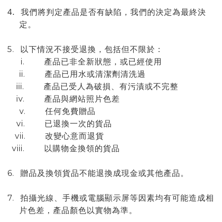
4.
我們將判定產品是否有缺陷，我們的決定為最終決
定。
5.
以下情況不接受退換，包括但不限於：
i.
產品已非全新狀態，或已經使用
ii.
產品已用水或清潔劑清洗過
iii.
產品已受人為破損、有污漬或不完整
iv.
產品與網站照片色差
v.
任何免費贈品
vi.
已退換一次的貨品
vii.
改變心意而退貨
viii.
以購物金換領的貨品
6.
贈品及換領貨品不能退換成現金或其他產品。
7.
拍攝光線、手機或電腦顯示屏等因素均有可能造成相
片色差，產品顏色以實物為準。