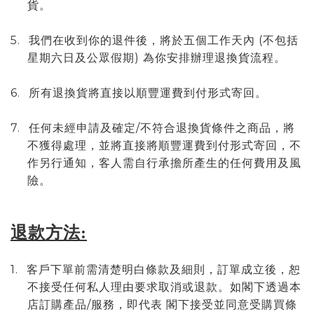
貨。
5.
(
我們在收到你的退件後，將於五個工作天內
不包括
)
星期六日及公眾假期
為你安排辦理退換貨流程。
6.
所有退換貨將直接以順豐運費到付形式寄回。
7.
/
任何未經申請及確定
不符合退換貨條件之商品，將
不獲得處理，並將直接將順豐運費到付形式寄回，不
作另行通知，客人需自行承擔所產生的任何費用及風
險。
退款方法:
1.
客戶下單前需清楚明白條款及細則，訂單成立後，恕
不接受任何私人理由要求取消或退款。如
閣下透過本
/
店訂購產品
服務，即代表
閣下接受並同意受購買條