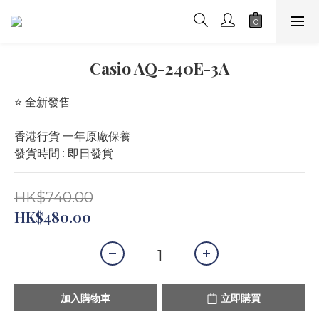
Casio AQ-240E-3A
⭐️ 全新發售 
香港行貨 一年原廠保養
發貨時間 : 即日發貨
HK$740.00
HK$480.00
加入購物車
立即購買