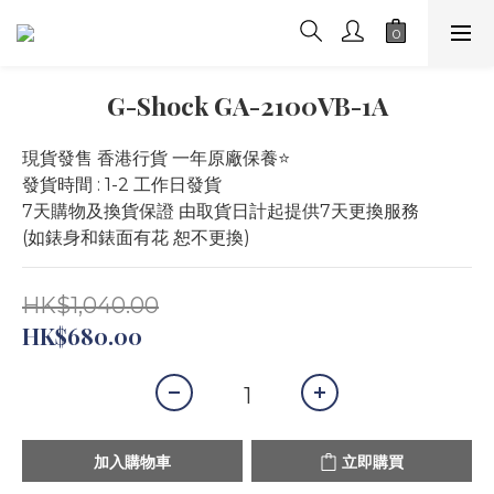
G-Shock GA-2100VB-1A
現貨發售 香港行貨 一年原廠保養⭐️
發貨時間 : 1-2 工作日發貨
7天購物及換貨保證 由取貨日計起提供7天更換服務 
(如錶身和錶面有花 恕不更換)
HK$1,040.00
HK$680.00
加入購物車
立即購買