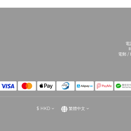
電話
時
電郵 / 
$
HKD
繁體中文