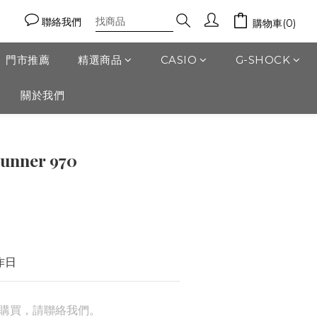
聯絡我們
購物車(0)
門市推薦
精選商品
CASIO
G-SHOCK
關於我們
unner 970
作日
購買，請聯絡我們。