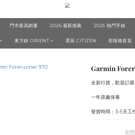
門市最高銷量
2026 最新推薦
2025 熱門手錶
東方錶 ORIENT
星辰 CITIZEN
部落格首頁
Garmin Forer
全新行貨，歡迎訂購
一年原廠保養
發貨時間：3-5天工
若想