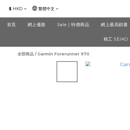
$
HKD
繁體中文
首頁
網上優惠
Sale | 特價商品
網上最高銷量
精工 SEIKO
全部商品
/
Garmin Forerunner 970