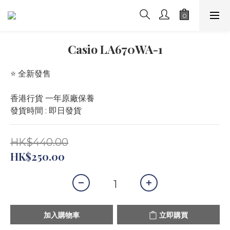
Casio LA670WA-1
⭐️ 全新發售 
香港行貨 一年原廠保養
發貨時間 : 即日發貨
HK$440.00
HK$250.00
加入購物車
立即購買