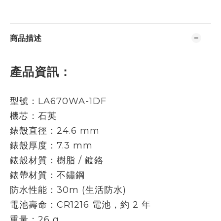
商品描述
產品資訊：
型號：LA670WA-1DF
機芯：石英
錶殼直徑：24.6 mm
錶殼厚度：7.3 mm
錶殼材質：樹脂 / 鍍鉻
錶帶材質：不鏽鋼
防水性能：30m (生活防水)
電池壽命：CR1216 電池，約 2 年
重量：26 g