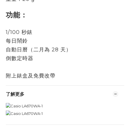
功能：
1/100 秒錶
每日鬧鈴
自動日曆（二月為 28 天）
倒數定時器
附上錶盒及免費改帶
了解更多