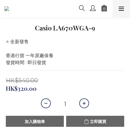
Casio LA670WGA-9
⭐️ 全新發售 
香港行貨 一年原廠保養
發貨時間 : 即日發貨
HK$540.00
HK$320.00
加入購物車
立即購買