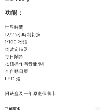
功能：
世界時間
12/24小時制切換
1/100 秒錶
倒數定時器
每日鬧鈴
按鈕操作鳴音開/關
全自動日曆
LED 燈
附錶盒及一年原廠保養卡
了解更多