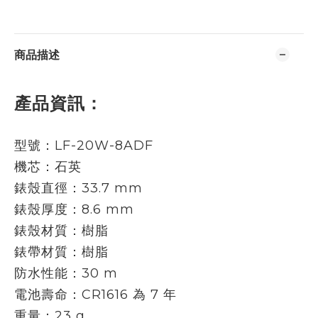
商品描述
產品資訊：
型號：
LF-20W-8ADF
機芯：石英
錶殼直徑：33.7 mm
錶殼厚度：8.6 mm
錶殼材質：樹脂
錶帶
材質
：樹脂
防水性能：30 m
電池壽命：CR1616 為 7 年
重量：23 g