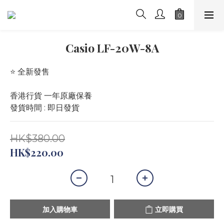
Casio LF-20W-8A
⭐️ 全新發售 
香港行貨 一年原廠保養
發貨時間 : 即日發貨
HK$380.00
HK$220.00
加入購物車
立即購買