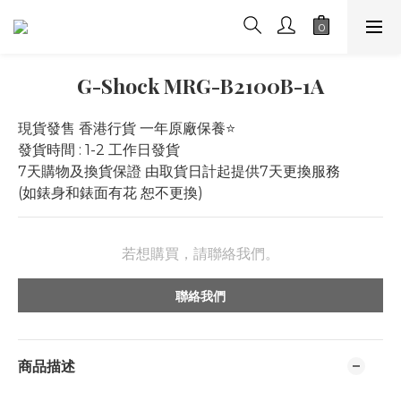
G-Shock MRG-B2100B-1A
現貨發售 香港行貨 一年原廠保養⭐️
發貨時間 : 1-2 工作日發貨
7天購物及換貨保證 由取貨日計起提供7天更換服務 
(如錶身和錶面有花 恕不更換)
若想購買，請聯絡我們。
聯絡我們
商品描述