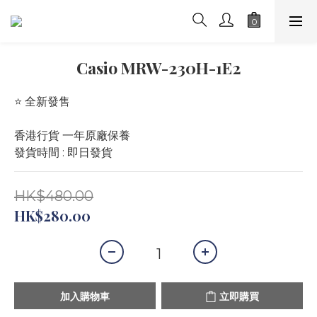
Casio MRW-230H-1E2
⭐️ 全新發售 
香港行貨 一年原廠保養
發貨時間 : 即日發貨
HK$480.00
HK$280.00
加入購物車
立即購買