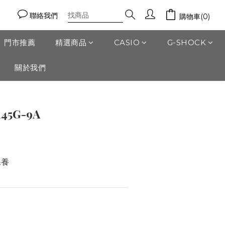
聯絡我們
購物車(0)
門市推薦
精選商品
CASIO
G-SHOCK
關於我們
立即購買
145G-9A
保養