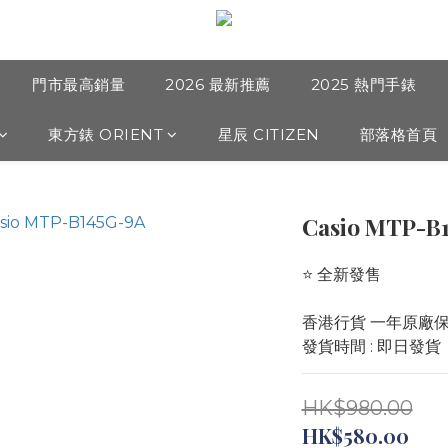
門市最高銷量
2026 最新推薦
2025 熱門手錶
東方錶 ORIENT
星辰 CITIZEN
部落格首頁
Casio MTP-B
⭐️ 全新發售 
香港行貨 一年原廠
發貨時間 : 即日發貨
HK$980.00
HK$580.00