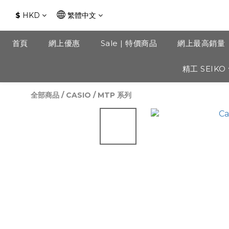
$
HKD
繁體中文
首頁
網上優惠
Sale | 特價商品
網上最高銷量
精工 SEIKO
全部商品
/
CASIO
/
MTP 系列