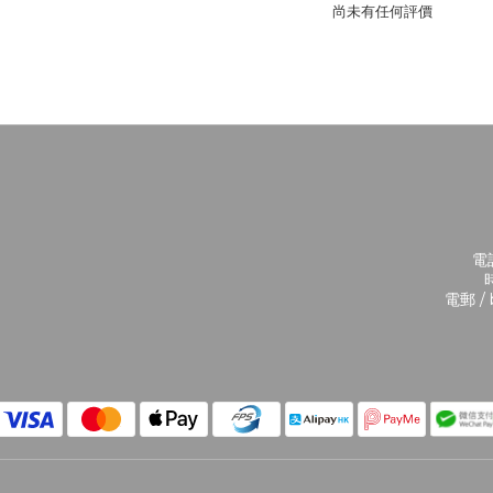
尚未有任何評價
電話
時
電郵 / 