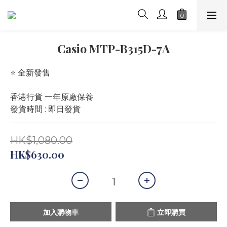
Casio MTP-B315D-7A
⭐️ 全新發售 
香港行貨 一年原廠保養
發貨時間 : 即日發貨
HK$1,080.00
HK$630.00
加入購物車
立即購買