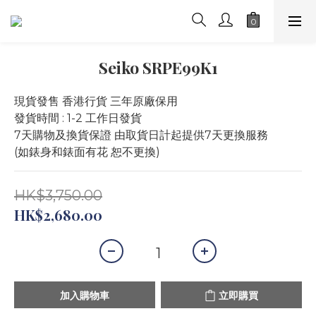
Seiko SRPE99K1
現貨發售 香港行貨 三年原廠保用
發貨時間 : 1-2 工作日發貨
7天購物及換貨保證 由取貨日計起提供7天更換服務 
(如錶身和錶面有花 恕不更換)
HK$3,750.00
HK$2,680.00
加入購物車
立即購買