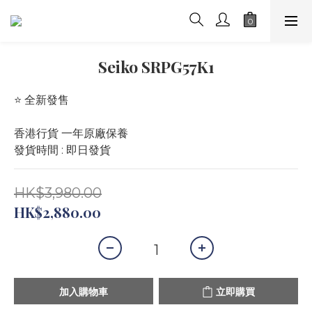
Seiko SRPG57K1
⭐️ 全新發售 
香港行貨 一年原廠保養
發貨時間 : 即日發貨
HK$3,980.00
HK$2,880.00
加入購物車
立即購買