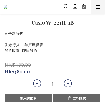
Casio W-221H-1B
⭐️ 全新發售 
香港行貨 一年原廠保養
發貨時間 : 即日發貨
HK$480.00
HK$380.00
加入購物車
立即購買