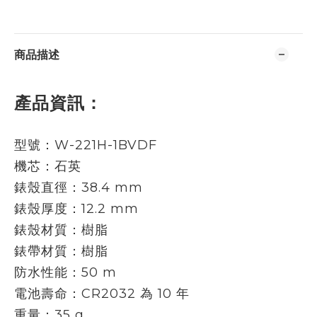
商品描述
產品資訊：
型號：
W-221H-1BVDF
機芯：石英
錶殼直徑：38.4 mm
錶殼厚度：12.2 mm
錶殼材質：樹脂
錶帶
材質
：樹脂
防水性能：50 m
電池壽命：CR2032 為 10 年
重量：35 g