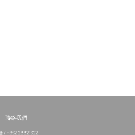
B
聯絡我們
 / +852 28821322