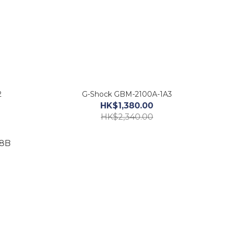
2
G-Shock GBM-2100A-1A3
HK$1,380.00
HK$2,340.00