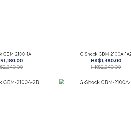
k GBM-2100-1A
G-Shock GBM-2100A-1A
$1,180.00
HK$1,380.00
$2,340.00
HK$2,340.00