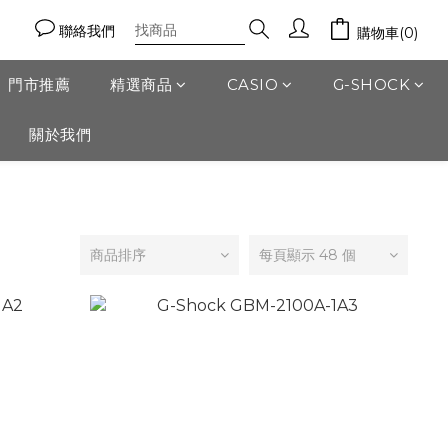
聯絡我們
購物車(0)
門市推薦
精選商品
CASIO
G-SHOCK
關於我們
商品排序
每頁顯示 48 個