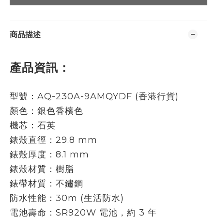
商品描述
產品資訊：
型號：AQ-230A-9AMQYDF (香港行貨)
顏色：銀色香檳色
機芯：石英
錶殼直徑：29.8 mm
錶殼厚度：8.1 mm
錶殼材質：樹脂
錶帶材質：不鏽鋼
防水性能：30m (生活防水)
電池壽命：SR920W 電池，約 3 年