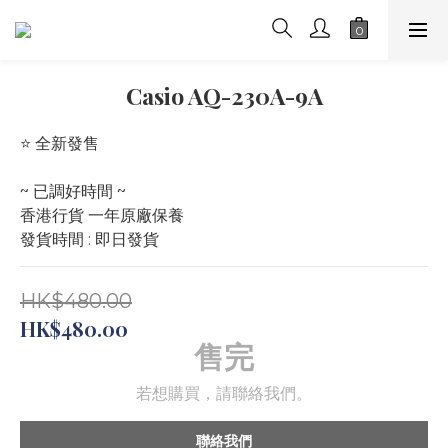
Casio AQ-230A-9A
⭐️ 全新發售 
~ 已調好時間 ~
香港行貨 一年原廠保養
發貨時間 : 即日發貨
HK$480.00
HK$480.00
售完
若想購買，請聯絡我們。
聯絡我們