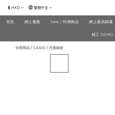
$
HKD
繁體中文
首頁
網上優惠
Sale | 特價商品
網上最高銷量
精工 SEIKO
全部商品
/
CASIO
/
兒童錶款