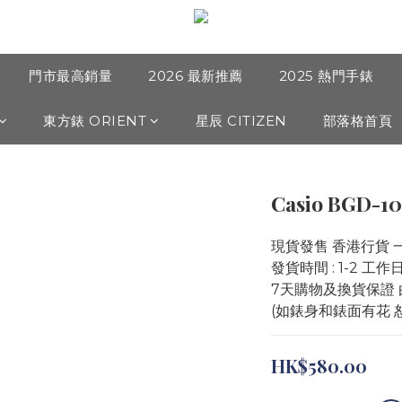
門市最高銷量
2026 最新推薦
2025 熱門手錶
東方錶 ORIENT
星辰 CITIZEN
部落格首頁
Casio BGD-10
現貨發售 香港行貨 
發貨時間 : 1-2 工
7天購物及換貨保證 
(如錶身和錶面有花 
HK$580.00