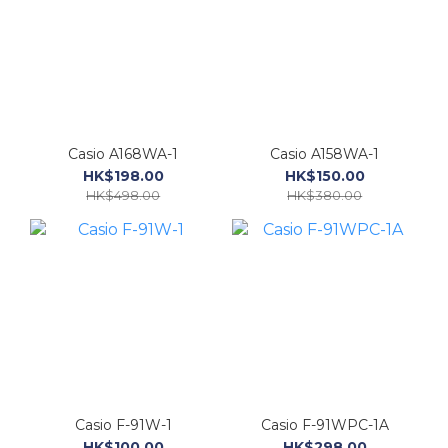
Casio A168WA-1
Casio A158WA-1
HK$198.00
HK$150.00
HK$498.00
HK$380.00
Casio F-91W-1
Casio F-91WPC-1A
HK$100.00
HK$298.00