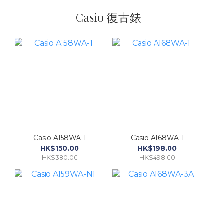
Casio 復古錶
Casio A158WA-1
Casio A168WA-1
HK$150.00
HK$198.00
HK$380.00
HK$498.00