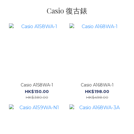
Casio 復古錶
Casio A158WA-1
Casio A168WA-1
HK$150.00
HK$198.00
HK$380.00
HK$498.00