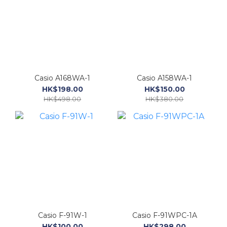
Casio A168WA-1
Casio A158WA-1
HK$198.00
HK$150.00
HK$498.00
HK$380.00
Casio F-91W-1
Casio F-91WPC-1A
HK$100.00
HK$298.00