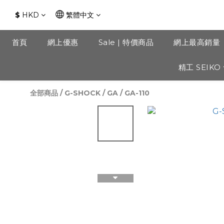
$
HKD
繁體中文
首頁
網上優惠
Sale | 特價商品
網上最高銷量
精工 SEIKO
全部商品
/
G-SHOCK
/
GA
/
GA-110