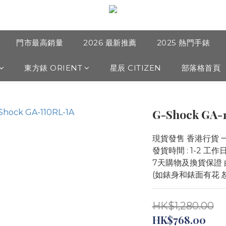
門市最高銷量
2026 最新推薦
2025 熱門手錶
東方錶 ORIENT
星辰 CITIZEN
部落格首頁
G-Shock GA-
現貨發售 香港行貨 
發貨時間 : 1-2 工
7天購物及換貨保證 
(如錶身和錶面有花 
HK$1,280.00
HK$768.00