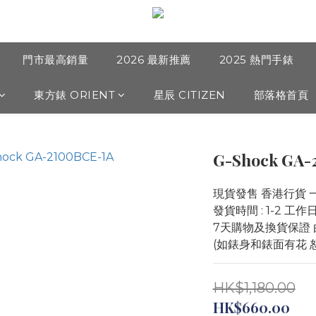
門市最高銷量
2026 最新推薦
2025 熱門手錶
東方錶 ORIENT
星辰 CITIZEN
部落格首頁
G-Shock GA-
現貨發售 香港行貨 
發貨時間 : 1-2 工
7天購物及換貨保證 
(如錶身和錶面有花 
HK$1,180.00
HK$660.00