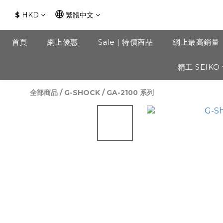
$
HKD
繁體中文
首頁
網上優惠
Sale | 特價商品
網上最高銷量
精工 SEIKO
全部商品
/
G-SHOCK
/
GA-2100 系列