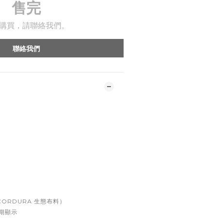
售完
購買，請聯絡我們。
聯絡我們
ORDURA 生態布料）
期顯示