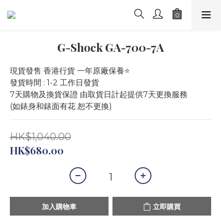
G-Shock GA-700-7A
現貨發售 香港行貨 一年原廠保養⭐️
發貨時間 : 1-2 工作日發貨
7天購物及換貨保證 由取貨日計起提供7天更換服務 
(如錶身和錶面有花 恕不更換)
HK$1,040.00
HK$680.00
加入購物車
立即購買