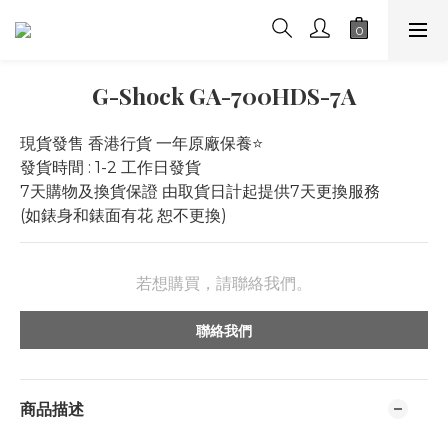
G-Shock GA-700HDS-7A
現貨發售 香港行貨 一年原廠保養⭐️
發貨時間 : 1-2 工作日發貨
7天購物及換貨保證 由取貨日計起提供7天更換服務 
(如錶身和錶面有花 恕不更換)
若想購買，請聯絡我們。
聯絡我們
商品描述