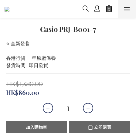
Casio PRJ-B001-7
⭐️ 全新發售 
香港行貨 一年原廠保養
發貨時間 : 即日發貨
HK$1,380.00
HK$860.00
加入購物車
立即購買