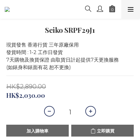
Seiko SRPF29J1
現貨發售 香港行貨 三年原廠保用
發貨時間 : 1-2 工作日發貨
7天購物及換貨保證 由取貨日計起提供7天更換服務 
(如錶身和錶面有花 恕不更換)
HK$2,890.00
HK$2,030.00
加入購物車
立即購買