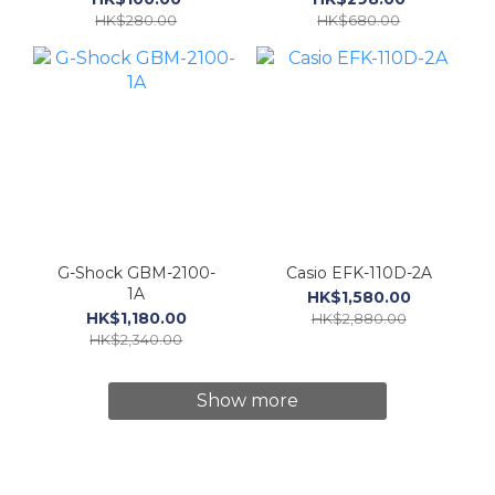
HK$280.00
HK$680.00
G-Shock GBM-2100-
Casio EFK-110D-2A
1A
HK$1,580.00
HK$1,180.00
HK$2,880.00
HK$2,340.00
Show more