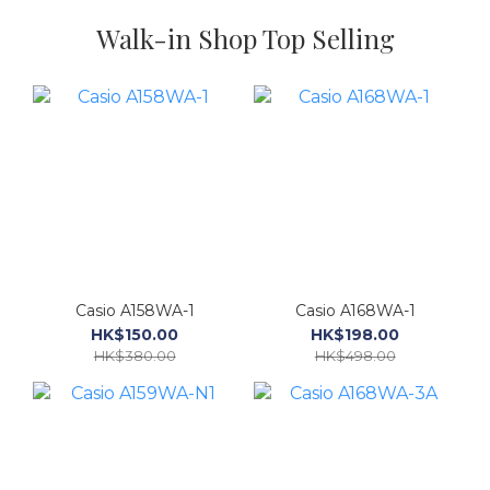
Walk-in Shop Top Selling
Casio A158WA-1
Casio A168WA-1
HK$150.00
HK$198.00
HK$380.00
HK$498.00