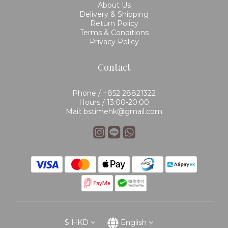
About Us
Delivery & Shipping
Return Policy
Terms & Conditions
Privacy Policy
Contact
Phone / +852 28821322
Hours / 13:00-20:00
Mail: bstimehk@gmail.com
$
HKD
English