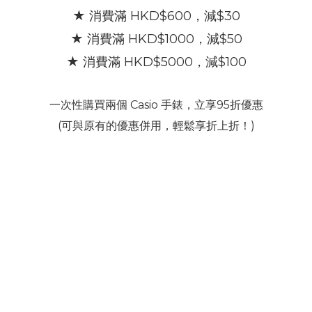
★ 消費滿 HKD$600，減$30
★ 消費滿 HKD$1000，減$50
★ 消費滿
HKD$5000，減$100
一次性購買兩個 Casio 手錶，立享95折優惠
(可與原有的優惠併用，輕鬆享折上折！)