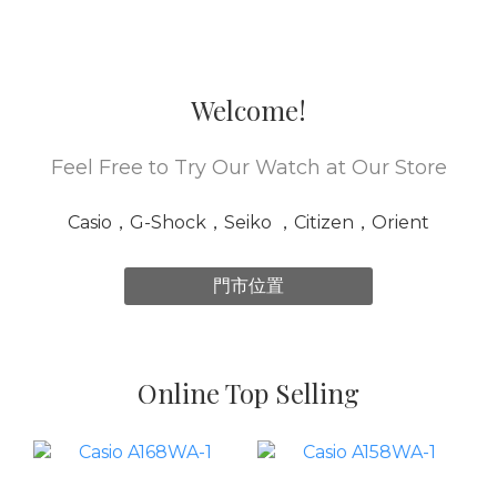
Welcome!
Feel Free to Try Our Watch at Our Store
Casio，G-Shock，Seiko ，Citizen，Orient
門市位置
Online Top Selling