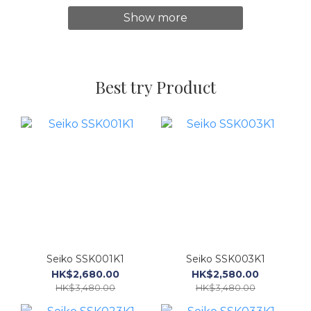
Show more
Best try Product
Seiko SSK001K1
Seiko SSK003K1
HK$2,680.00
HK$2,580.00
HK$3,480.00
HK$3,480.00