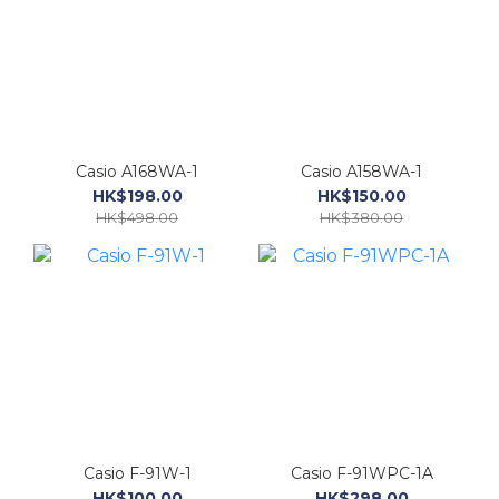
Casio A168WA-1
Casio A158WA-1
HK$198.00
HK$150.00
HK$498.00
HK$380.00
Casio F-91W-1
Casio F-91WPC-1A
HK$100.00
HK$298.00