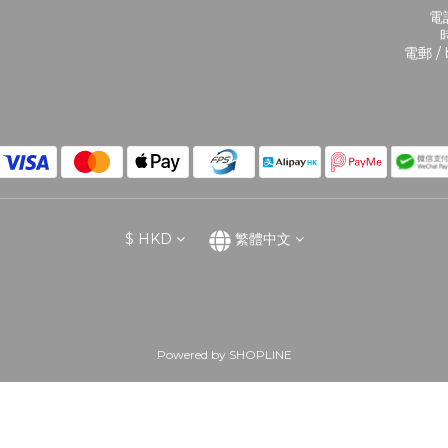
電話
時
電郵 / 
$
HKD
繁體中文
Powered by SHOPLINE