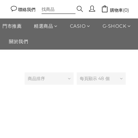
聯絡我們
購物車(0)
門市推薦
精選商品
CASIO
G-SHOCK
關於我們
商品排序
每頁顯示 48 個