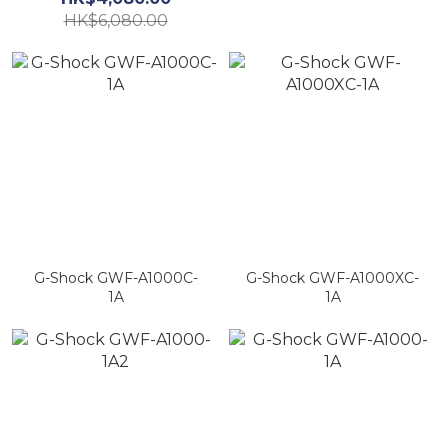
HK$6,080.00
G-Shock GWF-A1000C-
G-Shock GWF-A1000XC-
1A
1A