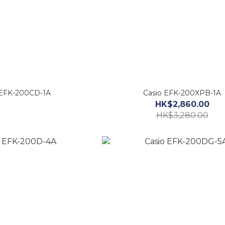
 EFK-200CD-1A
Casio EFK-200XPB-1A
HK$2,860.00
HK$3,280.00