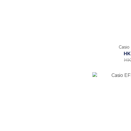
Casio
HK
HK