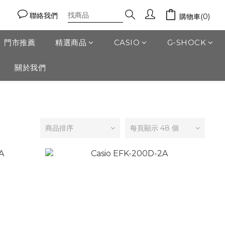
聯絡我們
購物車(0)
門市推薦
精選商品
CASIO
G-SHOCK
關於我們
商品排序
每頁顯示 48 個