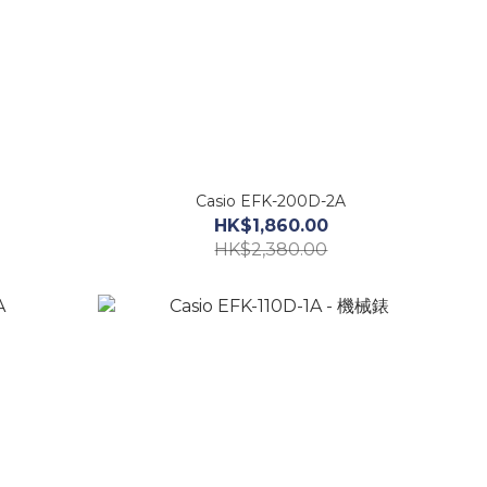
Casio EFK-200D-2A
HK$1,860.00
HK$2,380.00