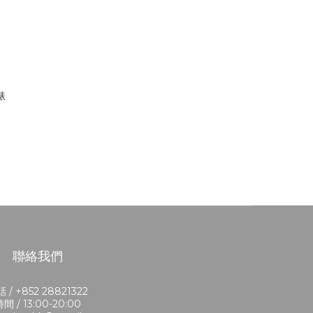
錶
聯絡我們
 / +852 28821322
間 / 13:00-20:00