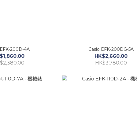
 EFK-200D-4A
Casio EFK-200DG-5A
$1,860.00
HK$2,660.00
$2,380.00
HK$3,780.00