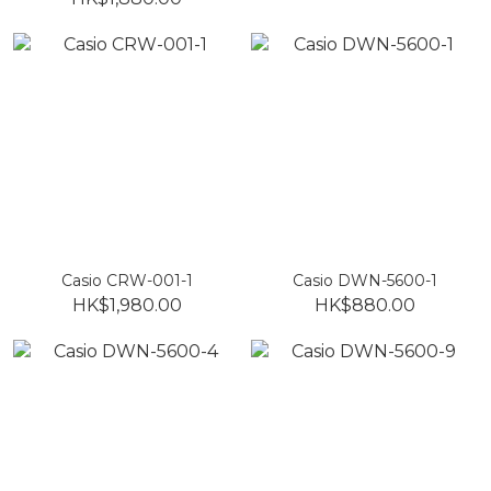
Casio CRW-001-1
Casio DWN-5600-1
HK$1,980.00
HK$880.00