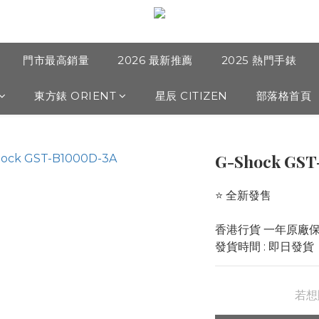
門市最高銷量
2026 最新推薦
2025 熱門手錶
東方錶 ORIENT
星辰 CITIZEN
部落格首頁
G-Shock GST
⭐️ 全新發售 
香港行貨 一年原廠
發貨時間 : 即日發貨
若想