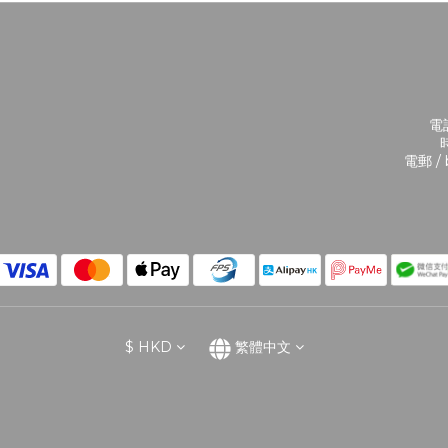
電話
時
電郵 / 
$
HKD
繁體中文