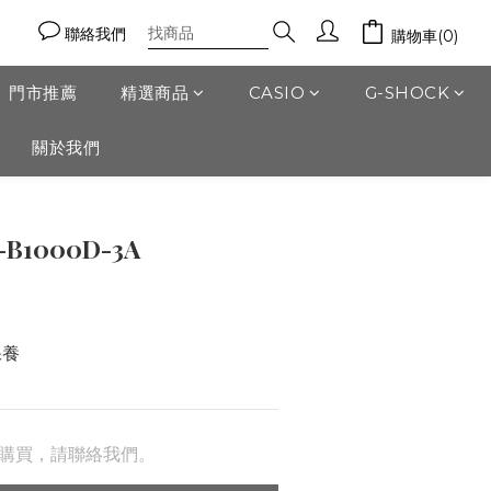
聯絡我們
購物車(0)
門市推薦
精選商品
CASIO
G-SHOCK
關於我們
-B1000D-3A
保養
購買，請聯絡我們。