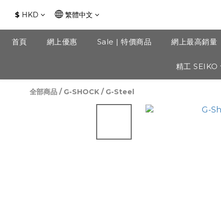
$
HKD
繁體中文
首頁
網上優惠
Sale | 特價商品
網上最高銷量
精工 SEIKO
全部商品
/
G-SHOCK
/
G-Steel