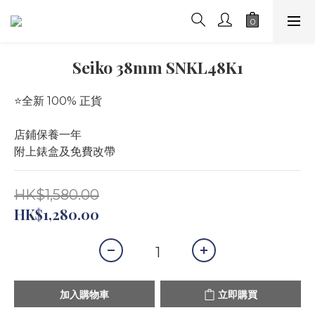
Seiko 38mm SNKL48K1
⭐️全新 100% 正貨
店鋪保養一年
附上錶盒及免費改帶
HK$1,580.00
HK$1,280.00
加入購物車
立即購買