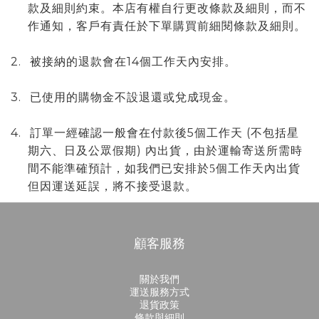
款及細則約束。本店有權自行更改條款及細則，而不
作通知，客戶有責任於下單購買前細閱條款及細則。
2.
14
被接納的退款會在
個工作天內安排。
3.
已使用的購物金不設退還或兌成現金。
4.
5
(
訂單一經確認一般會在付款後
個工作天
不包括星
)
期六、日及公眾假期
內出貨，由於
運輸寄送所需時
間不能準確預計，如我們已安排於5個工作天內出貨
但因運送延誤，將不接受退款。
顧客服務
關於我們
運送服務方式
退貨政策
條款與細則