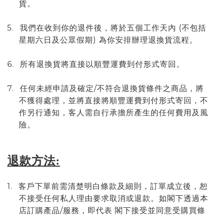
貨。
5.
(
我們在收到你的退件後，將於五個工作天內
不包括
)
星期六日及公眾假期
為你安排辦理退換貨流程。
6.
所有退換貨將直接以順豐運費到付形式寄回。
7.
/
任何未經申請及確定
不符合退換貨條件之商品，將
不獲得處理，並將直接將順豐運費到付形式寄回，不
作另行通知，客人需自行承擔所產生的任何費用及風
險。
退款方法:
1.
客戶下單前需清楚明白條款及細則，訂單成立後，恕
不接受任何私人理由要求取消或退款。如
閣下透過本
/
店訂購產品
服務，即代表
閣下接受並同意受購買條