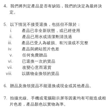
4.
我們將判定產品是否有缺陷，我們的決定為最終決
定。
5.
以下情況不接受退換，包括但不限於：
i.
產品已非全新狀態，或已經使用
ii.
產品已用水或清潔劑清洗過
iii.
產品已受人為破損、有污漬或不完整
iv.
產品與網站照片色差
v.
任何免費贈品
vi.
已退換一次的貨品
vii.
改變心意而退貨
viii.
以購物金換領的貨品
6.
贈品及換領貨品不能退換成現金或其他產品。
7.
拍攝光線、手機或電腦顯示屏等因素均有可能造成相
片色差，產品顏色以實物為準。