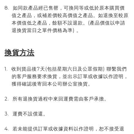
8.
如同款產品經已售罄，可換同等或低於原本購買價
值之產品，或補差價較高價值之產品。如退換至較原
(
本價值低之產品，餘額不設退款。
產品價值以申請
)
退換貨當日之單件價格為準
。
換貨方法
1.
7
(
)
收到貨品後
天
包括星期六日及公眾假期
聯繫我們
的客戶服務要求換貨，並出示訂單或收據以作證明，
獲得確認後寄回本公司辦公室換貨。
2.
所有退換貨過程中來回運費需由客戶承擔。
3.
運費不設償還。
4.
若未能提供訂單或收據資料以作證明，恕不接受退