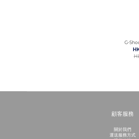
G-Shoc
H
H
顧客服務
關於我們
運送服務方式