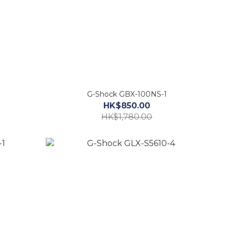
G-Shock GBX-100NS-1
HK$850.00
HK$1,780.00