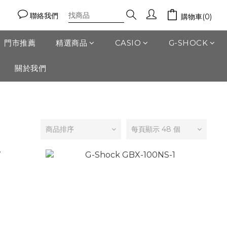
聯絡我們
購物車(0)
門市推薦
精選商品
CASIO
G-SHOCK
關於我們
商品排序
每頁顯示 48 個