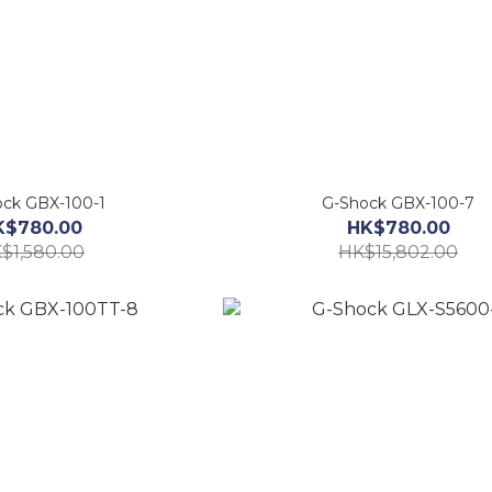
ck GBX-100-1
G-Shock GBX-100-7
K$780.00
HK$780.00
$1,580.00
HK$15,802.00