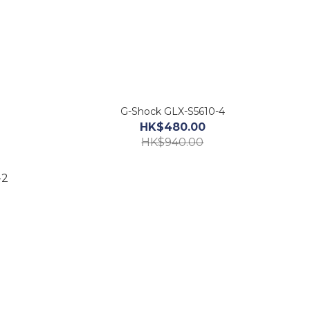
G-Shock GLX-S5610-4
HK$480.00
HK$940.00