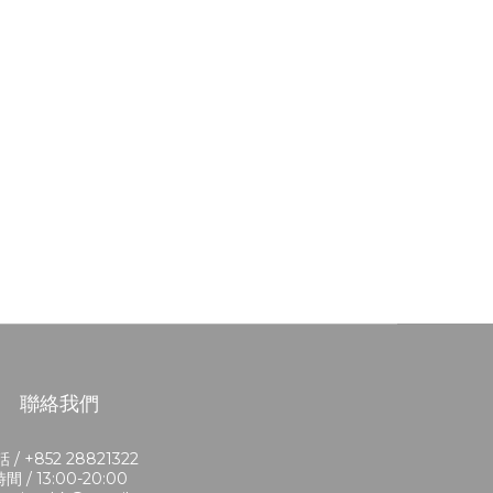
聯絡我們
 / +852 28821322
間 / 13:00-20:00