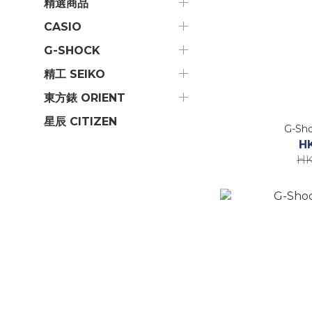
精選商品
CASIO
G-SHOCK
精工 SEIKO
東方錶 ORIENT
星辰 CITIZEN
G-Sho
H
HK