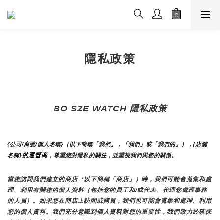
隱私政策
BO SZE WATCH 隱私政策
{公司/商號/個人名稱}（以下簡稱「我們」，「我們」或「我們的」），{店舖
}的運營商
名稱
，尊重您對隱私的關注，並重視我們與您的關係。 
當您訪問我們建立的商店（以下簡稱「商店」）時，我們可能會蒐集和處
理、利用有關您的個人資料（包括您的員工和/或代表、代理您處理事務
的人員）。如果您在商店上訪問或購買，我們也可能會蒐集和處理、利用
您的個人資料。我們充分意識到個人資料對您的重要性，我們致力於確保