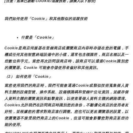
[注意：如果已啟動 COOKIE/追蹤技術，請插入以下部分]
我們如何使用「Cookie」和其他類似的追蹤技術
什麼是「Cookie」
Cookie是商店伺服器在登錄商店或瀏覽商店內容時存儲在您的電腦，手
機或任何其他智慧終端設備中的小檔，通常包含標識符，商店名稱以及一
些數位和字元。當您再次訪問該商店時，該商店可以通過Cookie識別您
的瀏覽器。Cookie 可能會存儲使用者偏好和其他資訊。
（2） 如何使用「Cookie」
當您使用我們的商店時，我們可能會通過Cookie或類似技術蒐集個人資
料主體的設備型號、操作系統、設備標識碼和登錄IP位址資訊，並緩存個
人資料主體的瀏覽資訊和點擊資訊，以便查看個人資料主體的網路環境。
Cookies允許我們在訪問商店時識別您的身份，不斷優化商店的使用者友
好性，並根據您的需求對商店進行調整。您也可以更改瀏覽器的設置，以
便瀏覽器不接受我們商店上的Cookie，但這可能會影響您對商店某些功
能的使用。