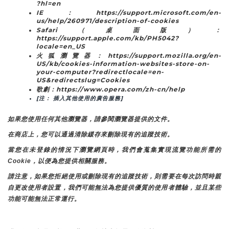
?hl=en
IE：https://support.microsoft.com/en-
us/help/260971/description-of-cookies
Safari（桌面版）：
https://support.apple.com/kb/PH5042?
locale=en_US
火狐瀏覽器：https://support.mozilla.org/en-
US/kb/cookies-information-websites-store-on-
your-computer?redirectlocale=en-
US&redirectslug=Cookies
歌劇：https://www.opera.com/zh-cn/help
[注： 插入其他使用的廣告服務]
如果您使用任何其他瀏覽器，請參閱瀏覽器提供的文件。
在商店上，您可以通過清除緩存來刪除現有的追蹤技術。
當您在未登錄的情況下瀏覽網頁時，我們會蒐集實現流覽功能所需的
Cookie，以便為您提供相關服務。
請注意，如果您拒絕使用或刪除現有的追蹤技術，則需要在每次訪問時親
自更改使用者設置，我們可能無法為您提供優質的使用者體驗，並且某些
功能可能無法正常運行。