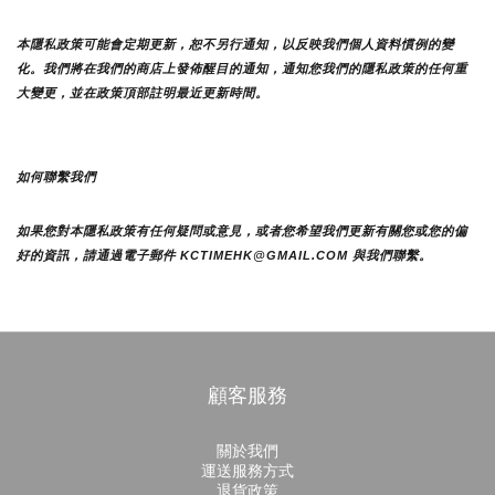
本隱私政策可能會定期更新，恕不另行通知，以反映我們個人資料慣例的變
化。我們將在我們的商店上發佈醒目的通知，通知您我們的隱私政策的任何重
大變更，並在政策頂部註明最近更新時間。
如何聯繫我們
如果您對本隱私政策有任何疑問或意見，或者您希望我們更新有關您或您的偏
好的資訊，請通過電子郵件 KCTIMEHK@GMAIL.COM 與我們聯繫。
顧客服務
關於我們
運送服務方式
退貨政策