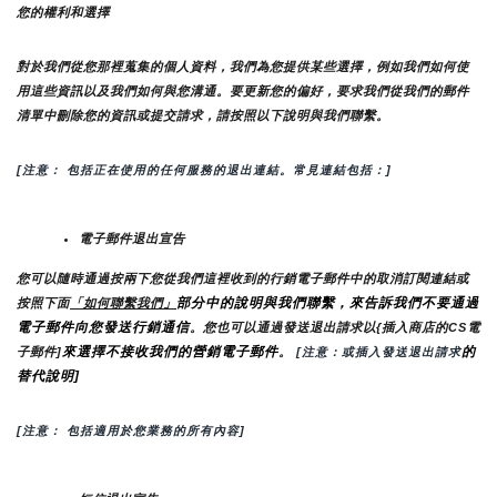
您的權利和選擇
對於我們從您那裡蒐集的個人資料，我們為您提供某些選擇，例如我們如何使
用這些資訊以及我們如何與您溝通。要更新您的偏好，要求我們從我們的郵件
清單中刪除您的資訊或提交請求，請按照以下說明與我們聯繫。
[注意： 包括正在使用的任何服務的退出連結。常見連結包括：]
電子郵件退出宣告
您可以隨時通過按兩下您從我們這裡收到的行銷電子郵件中的取消訂閱連結或
部分中的說明與我們聯繫，來告訴我們不要通過
按照下面
「如何聯繫我們」
電子郵件向您發送行銷通信
。您也可以通過發送退出請求以{插入商店的CS電
來選擇不接收我們的營銷電子郵件
的
子郵件]
。
 [注意：或插入發送退出請求
替代說明]
[注意： 包括適用於您業務的所有內容]