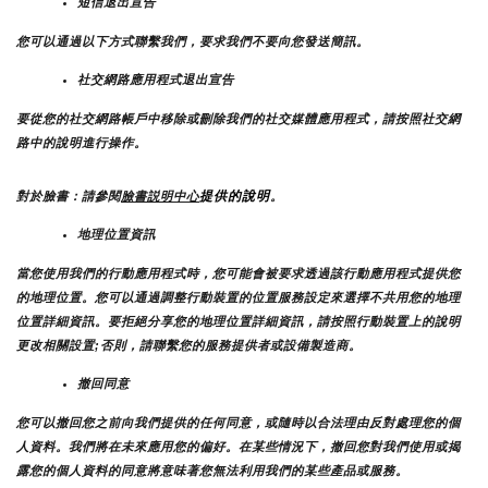
短信退出宣告
您可以通過以下方式聯繫我們，要求我們不要向您發送簡訊。
社交網路應用程式退出宣告
要從您的社交網路帳戶中移除或刪除我們的社交媒體應用程式，請按照社交網
路中的說明進行操作。
提供的說明
對於臉書：請參閱
臉書説明中心
。
地理位置資訊
當您使用我們的行動應用程式時，您可能會被要求透過該行動應用程式提供您
的地理位置。您可以通過調整行動裝置的位置服務設定來選擇不共用您的地理
位置詳細資訊。要拒絕分享您的地理位置詳細資訊，請按照行動裝置上的說明
更改相關設置;否則，請聯繫您的服務提供者或設備製造商。
撤回同意
您可以撤回您之前向我們提供的任何同意，或隨時以合法理由反對處理您的個
人資料。我們將在未來應用您的偏好。在某些情況下，撤回您對我們使用或揭
露您的個人資料的同意將意味著您無法利用我們的某些產品或服務。