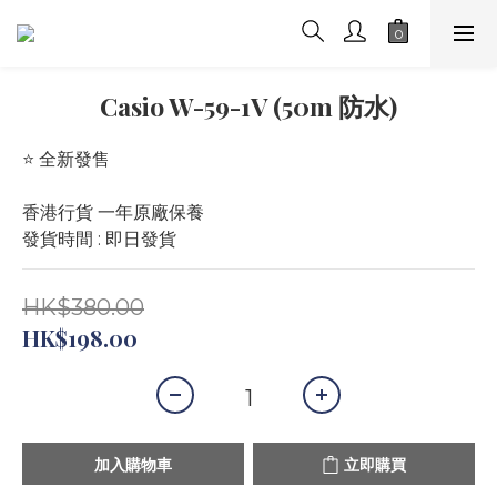
Casio W-59-1V (50m 防水)
⭐️ 全新發售 
香港行貨 一年原廠保養
發貨時間 : 即日發貨
HK$380.00
HK$198.00
加入購物車
立即購買