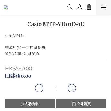
Casio MTP-VD01D-1E
⭐️ 全新發售 
香港行貨 一年原廠保養
發貨時間 : 即日發貨
HK$560.00
HK$380.00
加入購物車
立即購買