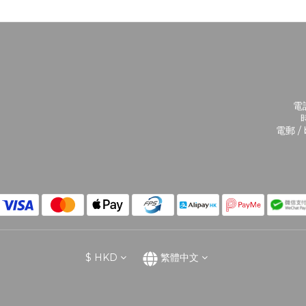
電話
時
電郵 / 
$
HKD
繁體中文