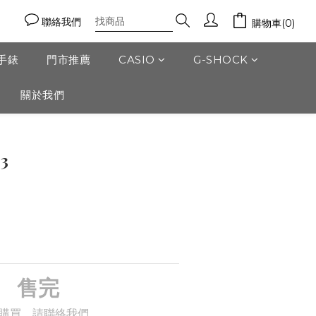
聯絡我們
購物車(0)
門手錶
門市推薦
CASIO
G-SHOCK
關於我們
3
售完
購買，請聯絡我們。