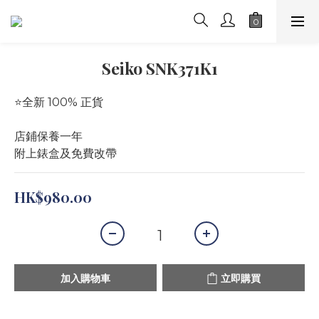
Seiko SNK371K1
⭐️全新 100% 正貨
店鋪保養一年
附上錶盒及免費改帶
HK$980.00
加入購物車
立即購買