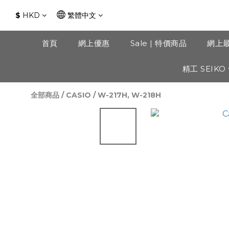
$
HKD
繁體中文
首頁
網上優惠
Sale | 特價商品
網上
精工 SEIKO
全部商品
/
CASIO
/
W-217H, W-218H