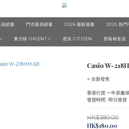
最高銷量
門市最高銷量
2026 最新推薦
2025 熱
東方錶 ORIENT
星辰 CITIZEN
部落格首頁
Casio W-218
⭐️ 全新發售 
香港行貨 一年原廠
發貨時間 : 即日發貨
HK$380.00
HK$180.00