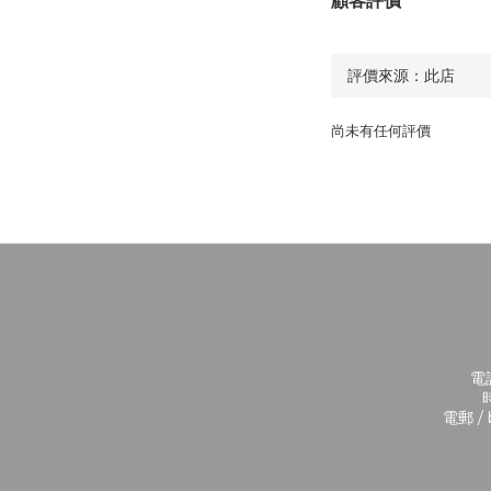
尚未有任何評價
電話
時
電郵 / 