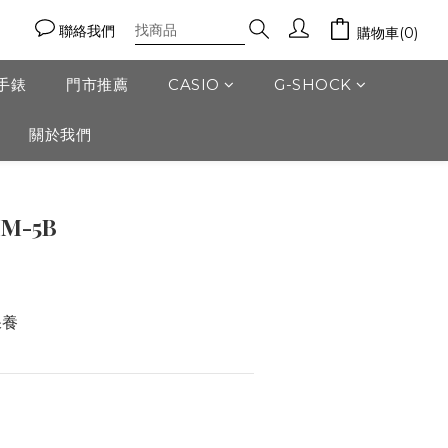
聯絡我們
購物車(0)
門手錶
門市推薦
CASIO
G-SHOCK
關於我們
立即購買
HM-5B
保養